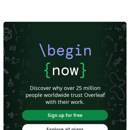
\begin
{
now
}
Discover why over 25 million
people worldwide trust Overleaf
with their work.
Sign up for free
Explore all plans