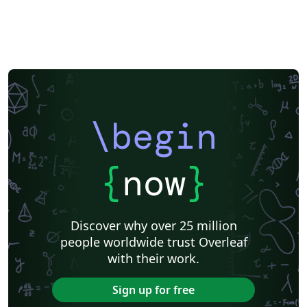
\begin
{
now
}
Discover why over 25 million
people worldwide trust Overleaf
with their work.
Sign up for free