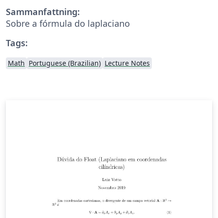
Sammanfattning:
Sobre a fórmula do laplaciano
Tags:
Math
Portuguese (Brazilian)
Lecture Notes