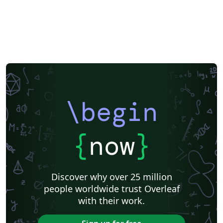
\begin
{
now
}
Discover why over 25 million
people worldwide trust Overleaf
with their work.