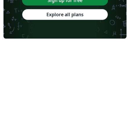
Sign up for free
Explore all plans