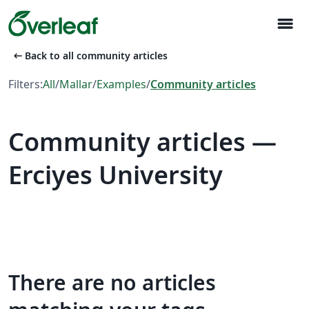
menu
arrow_left_alt
Back to all community articles
Filters:
All
/
Mallar
/
Examples
/
Community articles
Community articles —
Erciyes University
There are no articles