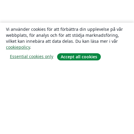
Vi använder cookies för att förbättra din upplevelse på vår
webbplats, för analys och för att stödja marknadsföring,
vilket kan innebära att data delas. Du kan läsa mer i vår
cookiepolicy
.
Essential cookies only
Accept all cookies
Om
About us
Careers