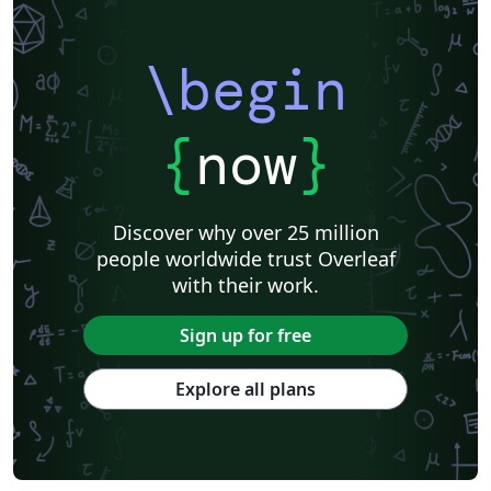
\begin
{
now
}
Discover why over 25 million
people worldwide trust Overleaf
with their work.
Sign up for free
Explore all plans