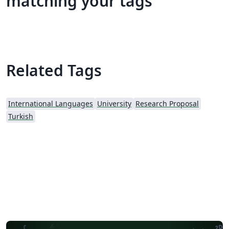
matching your tags
Related Tags
International Languages
University
Research Proposal
Turkish