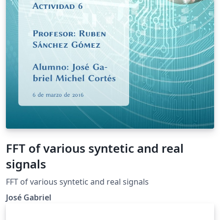
Palabras Claves: Características NoSQL en PostgreSQL,
MongoDB, PostgreSQL
FFT of various syntetic and real
signals
FFT of various syntetic and real signals
José Gabriel