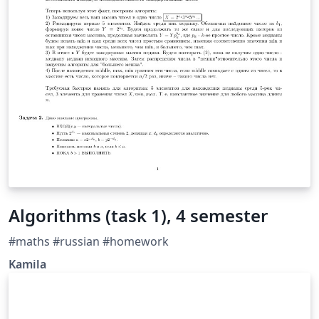
Algorithms (task 1), 4 semester
#maths #russian #homework
Kamila