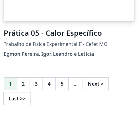
Prática 05 - Calor Específico
Trabalho de Física Experimental II - Cefet MG
Egmon Pereira, Igor, Leandro e Letícia
1
2
3
4
5
…
Next
>
Last
>>