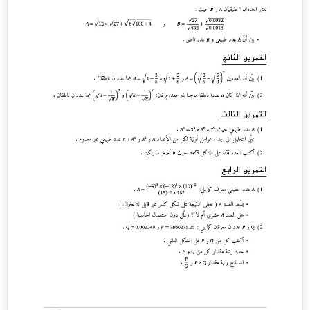
teniendo en cuenta la altura mínima de este respecto al
suelo, y la distancia de separación entre ambos postes.