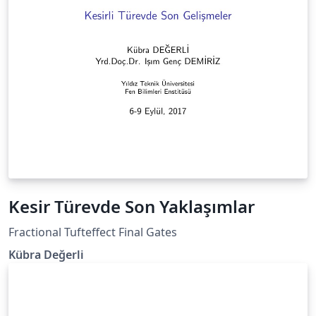
Kesir Türevde Son Yaklaşımlar
Fractional Tufteffect Final Gates
Kübra Değerli