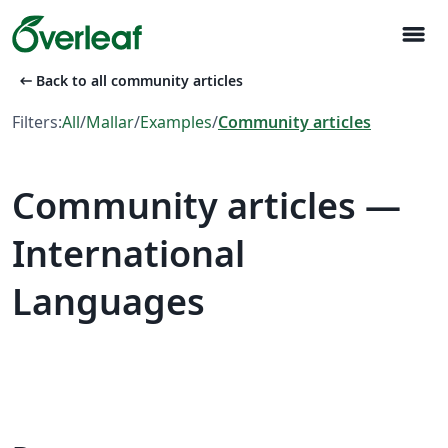
menu
arrow_left_alt
Back to all community articles
Filters:
All
/
Mallar
/
Examples
/
Community articles
Community articles —
International
Languages