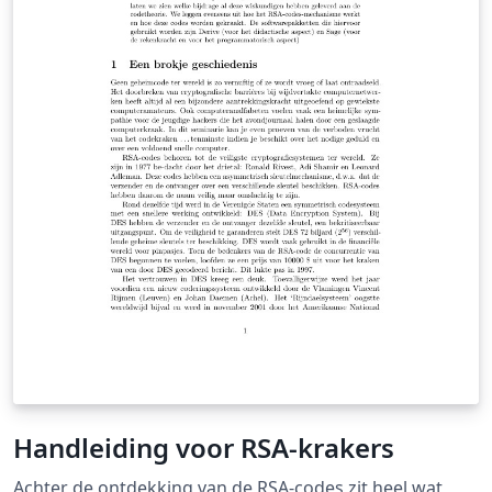
Handleiding voor RSA-krakers
Achter de ontdekking van de RSA-codes zit heel wat