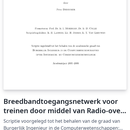
Breedbandtoegangsnetwerk voor
treinen door middel van Radio-over-
Fiber
Scriptie voorgelegd tot het behalen van de graad van
Burgerlijk Ingenieur in de Computerwetenschappen: