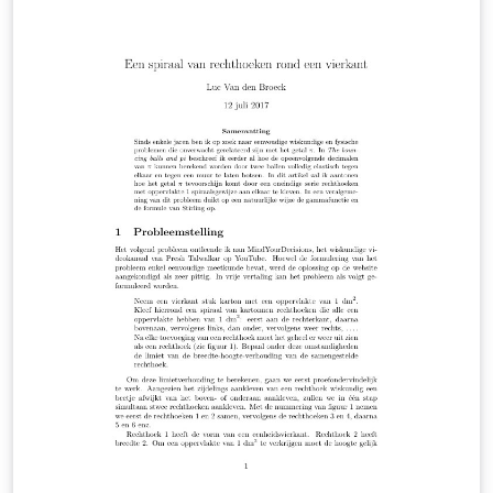
afbeeldingen in grijstinten die transparant over elkaar
geschoven worden om een geheime afbeelding op te
roepen. De enige voorkennis die nodig is om deze
technieken te kunnen uitvoeren, is het gebruik van een
rekenblad (hier: Excel) en van een
fotobewerkingsprogramma.