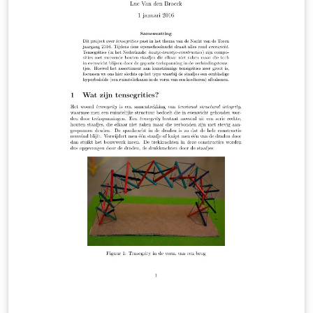
gekomen, van functies met twee variabelen tot het
uiteindelijke plotten van de moirépatronen met het
computeralgebrapakket Sage.