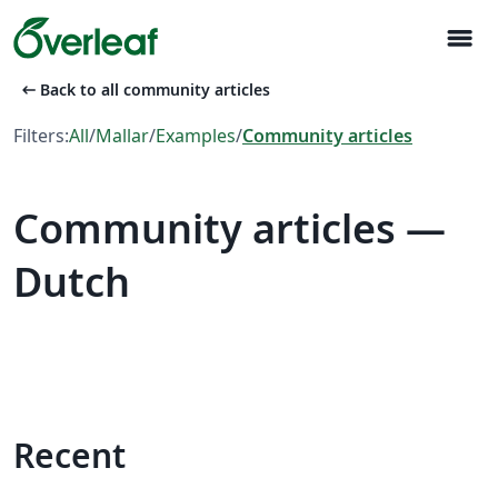
menu
arrow_left_alt
Back to all community articles
Filters:
All
/
Mallar
/
Examples
/
Community articles
Community articles —
Dutch
Recent