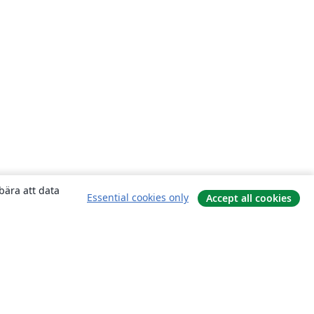
bära att data
Essential cookies only
Accept all cookies