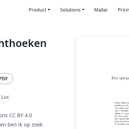
Product
Solutions
Mallar
Prici
chthoeken
 PDF
 Luc
ns CC BY 4.0
ren ben ik op zoek