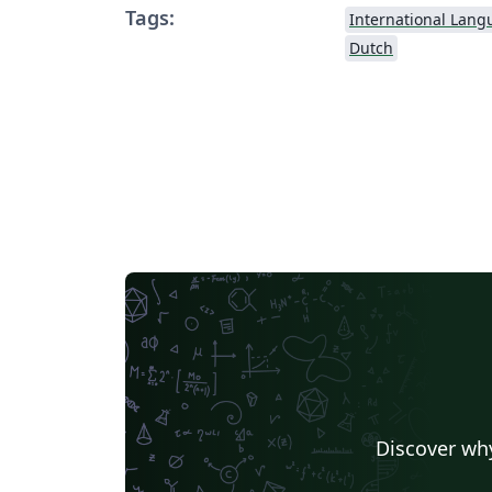
Tags:
International Lang
Dutch
Discover why