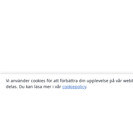
Vi använder cookies för att förbättra din upplevelse på vår webb
delas. Du kan läsa mer i vår
cookiepolicy
.