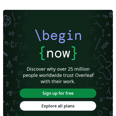
\begin
{
now
}
Discover why over 25 million
people worldwide trust Overleaf
with their work.
Sign up for free
Explore all plans