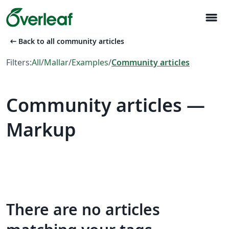
menu
arrow_left_alt
Back to all community articles
Filters:
All
/
Mallar
/
Examples
/
Community articles
Community articles —
Markup
There are no articles