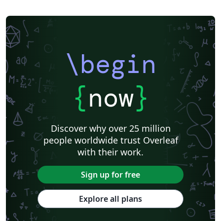
\begin
{
now
}
Discover why over 25 million
people worldwide trust Overleaf
with their work.
Sign up for free
Explore all plans