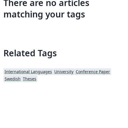
There are no articles
matching your tags
Related Tags
International Languages
University
Conference Paper
Swedish
Theses