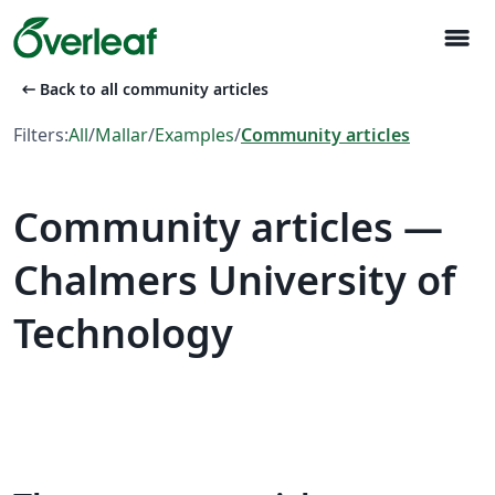
menu
arrow_left_alt
Back to all community articles
Filters:
All
/
Mallar
/
Examples
/
Community articles
Community articles —
Chalmers University of
Technology