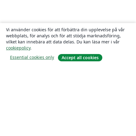
Vi använder cookies för att förbättra din upplevelse på vår
webbplats, för analys och för att stödja marknadsföring,
vilket kan innebära att data delas. Du kan läsa mer i vår
cookiepolicy
.
Essential cookies only
Accept all cookies
Om
About us
Careers