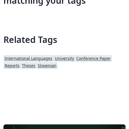
matching your tags
Related Tags
International Languages
University
Conference Paper
Reports
Theses
Slovenian