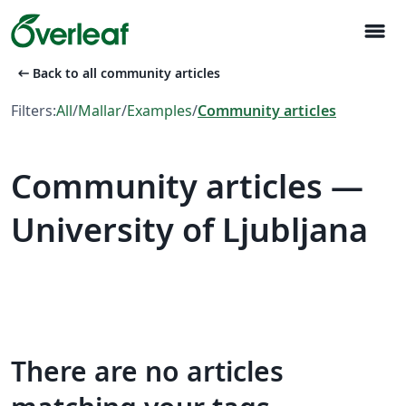
menu
arrow_left_alt
Back to all community articles
Filters:
All
/
Mallar
/
Examples
/
Community articles
Community articles —
University of Ljubljana
There are no articles