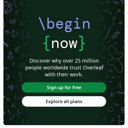
\begin
{
now
}
Discover why over 25 million
people worldwide trust Overleaf
with their work.
Sign up for free
Explore all plans