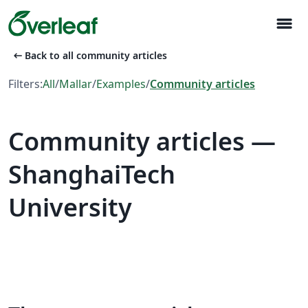
menu
arrow_left_alt
Back to all community articles
Filters:
All
/
Mallar
/
Examples
/
Community articles
Community articles —
ShanghaiTech
University