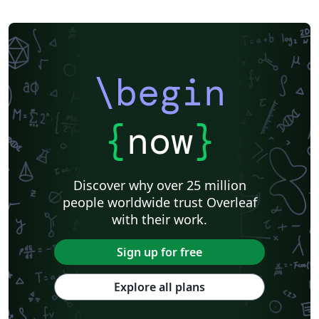
\begin
{
now
}
Discover why over 25 million
people worldwide trust Overleaf
with their work.
Sign up for free
Explore all plans