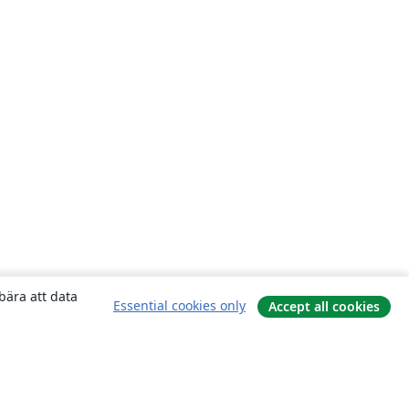
bära att data
Essential cookies only
Accept all cookies